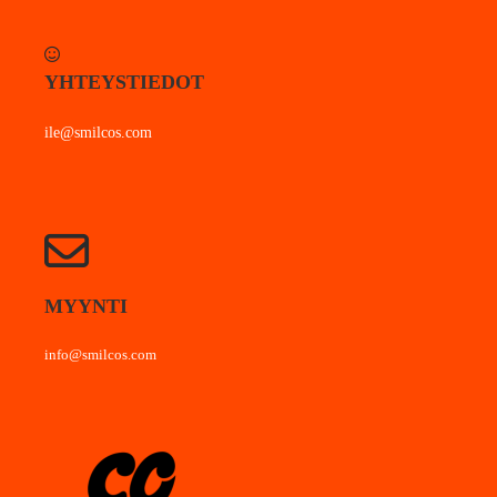
YHTEYSTIEDOT
ile@smilcos.com
MYYNTI
info@smilcos.com