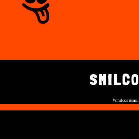
SMILCO
#smilcos #smil