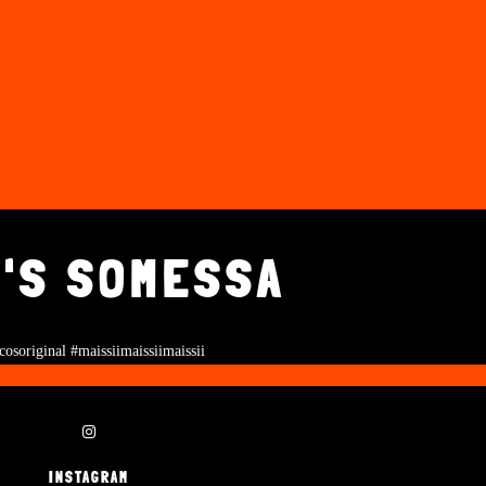
'S SOMESSA
cosoriginal #maissiimaissiimaissii
INSTAGRAM