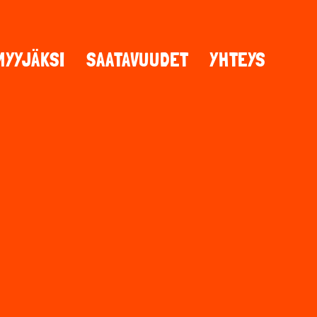
MYYJÄKSI
SAATAVUUDET
YHTEYS