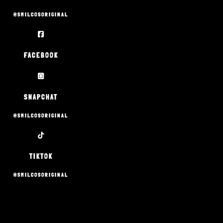
@SMILCOSORIGINAL
FACEBOOK
SNAPCHAT
@SMILCOSORIGINAL
TIKTOK
@SMILCOSORIGINAL